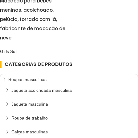
Macacão para bebês
meninas, acolchoado,
pelúcia, forrado com lã,
fabricante de macacão de
neve
Girls Suit
CATEGORIAS DE PRODUTOS
Roupas masculinas
Jaqueta acolchoada masculina
Jaqueta masculina
Roupa de trabalho
Calças masculinas