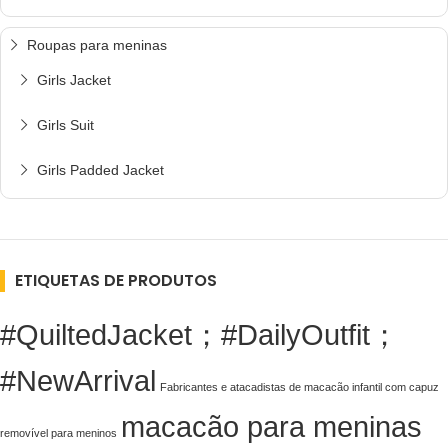
Roupas para meninas
Girls Jacket
Girls Suit
Girls Padded Jacket
ETIQUETAS DE PRODUTOS
#QuiltedJacket；#DailyOutfit；
#NewArrival
Fabricantes e atacadistas de macacão infantil com capuz
macacão para meninas
removível para meninos