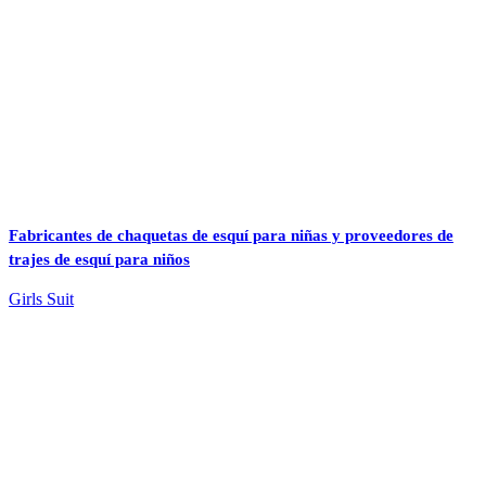
Fabricantes de chaquetas de esquí para niñas y proveedores de
trajes de esquí para niños
Girls Suit