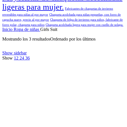
ligeras para mujer.
Fabricantes de chaquetas de invierno
reversibles para niñas al por mayor
Chaqueta acolchada para niñas pequeñas, con forro de
capucha suave, precio al por mayor
Chaqueta de felpa de invierno para niños, fabricante de
forro polar, chaqueta para niños
Chaqueta acolchada ligera para mujer con cuello de solapa.
Inicio
Ropa de niñas
Girls Suit
Mostrando los 3 resultados
Ordenado por los últimos
Show sidebar
Show
12
24
36