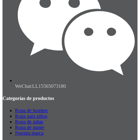
WeChat:LL15565073180
Categorías de productos
Ropa de hombre
Ropa para niños
Ropa de niñas
Ropa de mujer
Nuestra marca