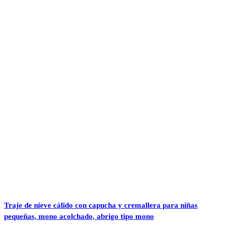
Traje de nieve cálido con capucha y cremallera para niñas
pequeñas, mono acolchado, abrigo tipo mono