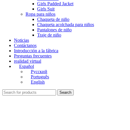
Girls Padded Jacket
Girls Suit
Ropa para niños
Chaqueta de niño
Chaqueta acolchada para niños
Pantalones de niño
Traje de niño
Noticias
Contáctanos
Introducción a la fábrica
Preguntas frecuentes
realidad virtual
Español
Русский
Português
English
Search