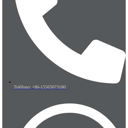
Teléfono: +86-15565073180