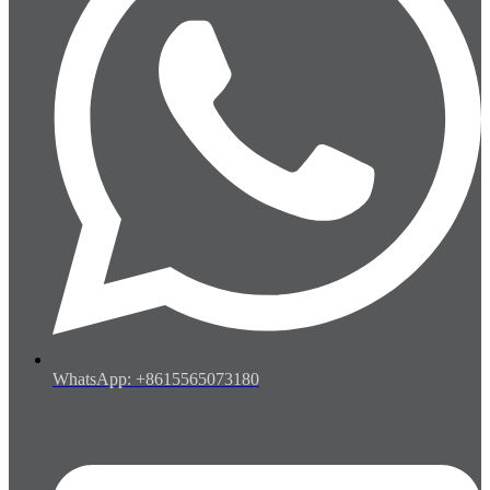
WhatsApp: +8615565073180