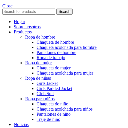
Close
Search
Hogar
Sobre nosotros
Productos
Ropa de hombre
Chaqueta de hombre
Chaqueta acolchada para hombre
Pantalones de hombre
Ropa de trabajo
Ropa de mujer
Chaqueta de mujer
Chaqueta acolchada para mujer
Ropa de niñas
Girls Jacket
Girls Padded Jacket
Girls Suit
Ropa para niños
Chaqueta de niño
Chaqueta acolchada para niños
Pantalones de niño
Traje de niño
Noticias