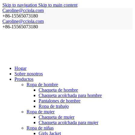
Skip to navigation
Skip to main content
Caroline@cciola.com
+86-15565073180
Caroline@cciola.com
+86-15565073180
Hogar
Sobre nosotros
Productos
Ropa de hombre
Chaqueta de hombre
Chaqueta acolchada para hombre
Pantalones de hombre
Ropa de trabajo
Ropa de mujer
Chaqueta de mujer
Chaqueta acolchada para mujer
Ropa de niñas
Girls Jacket