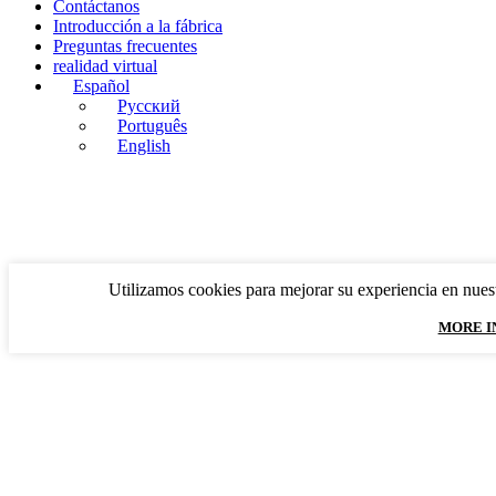
Contáctanos
Introducción a la fábrica
Preguntas frecuentes
realidad virtual
Español
Русский
Português
English
Utilizamos cookies para mejorar su experiencia en nuest
MORE I