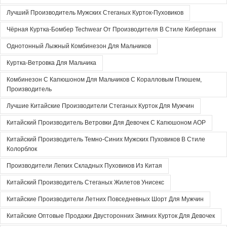
Лучший Производитель Мужских Стеганых Курток-Пуховиков
Чёрная Куртка-Бомбер Techwear От Производителя В Стиле Киберпанк
Однотонный Лыжный Комбинезон Для Мальчиков
Куртка-Ветровка Для Мальчика
Комбинезон С Капюшоном Для Мальчиков С Коралловым Плюшем,
Производитель
Лучшие Китайские Производители Стеганых Курток Для Мужчин
Китайский Производитель Ветровки Для Девочек С Капюшоном AOP
Китайский Производитель Темно-Синих Мужских Пуховиков В Стиле
Колорблок
Производители Легких Складных Пуховиков Из Китая
Китайский Производитель Стеганых Жилетов Унисекс
Китайские Производители Летних Повседневных Шорт Для Мужчин
Китайские Оптовые Продажи Двусторонних Зимних Курток Для Девочек