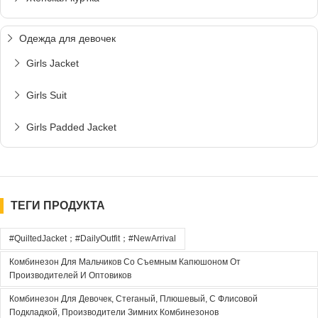
Одежда для девочек
Girls Jacket
Girls Suit
Girls Padded Jacket
ТЕГИ ПРОДУКТА
#QuiltedJacket；#DailyOutfit；#NewArrival
Комбинезон Для Мальчиков Со Съемным Капюшоном От
Производителей И Оптовиков
Комбинезон Для Девочек, Стеганый, Плюшевый, С Флисовой
Подкладкой, Производители Зимних Комбинезонов