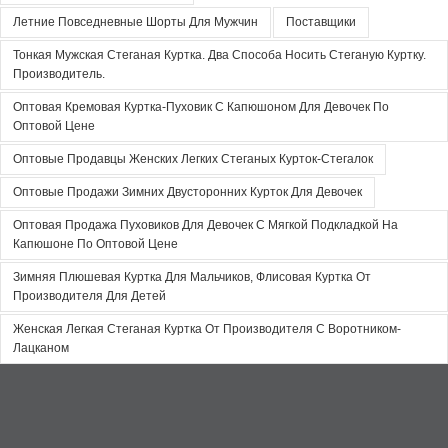
Летние Повседневные Шорты Для Мужчин
Поставщики
Тонкая Мужская Стеганая Куртка. Два Способа Носить Стеганую Куртку.
Производитель.
Оптовая Кремовая Куртка-Пуховик С Капюшоном Для Девочек По
Оптовой Цене
Оптовые Продавцы Женских Легких Стеганых Курток-Стегалок
Оптовые Продажи Зимних Двусторонних Курток Для Девочек
Оптовая Продажа Пуховиков Для Девочек С Мягкой Подкладкой На
Капюшоне По Оптовой Цене
Зимняя Плюшевая Куртка Для Мальчиков, Флисовая Куртка От
Производителя Для Детей
Женская Легкая Стеганая Куртка От Производителя С Воротником-
Лацканом