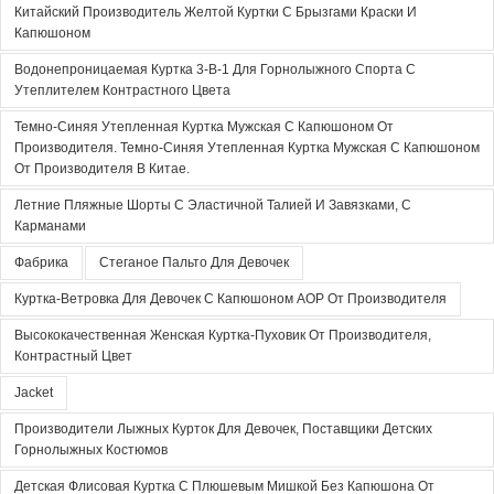
Китайский Производитель Желтой Куртки С Брызгами Краски И
Капюшоном
Водонепроницаемая Куртка 3-В-1 Для Горнолыжного Спорта С
Утеплителем Контрастного Цвета
Темно-Синяя Утепленная Куртка Мужская С Капюшоном От
Производителя. Темно-Синяя Утепленная Куртка Мужская С Капюшоном
От Производителя В Китае.
Летние Пляжные Шорты С Эластичной Талией И Завязками, С
Карманами
Фабрика
Стеганое Пальто Для Девочек
Куртка-Ветровка Для Девочек С Капюшоном AOP От Производителя
Высококачественная Женская Куртка-Пуховик От Производителя,
Контрастный Цвет
Jacket
Производители Лыжных Курток Для Девочек, Поставщики Детских
Горнолыжных Костюмов
Детская Флисовая Куртка С Плюшевым Мишкой Без Капюшона От