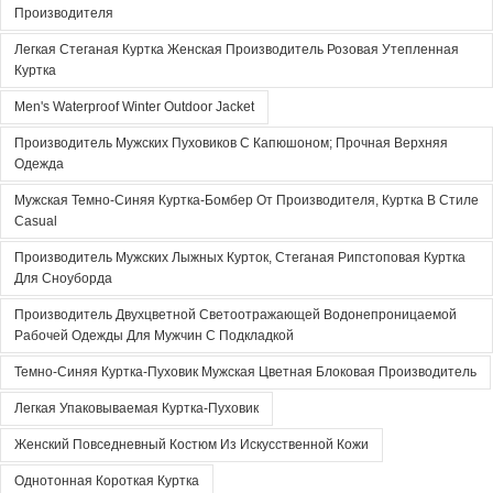
Производителя
Легкая Стеганая Куртка Женская Производитель Розовая Утепленная
Куртка
Men's Waterproof Winter Outdoor Jacket
Производитель Мужских Пуховиков С Капюшоном; Прочная Верхняя
Одежда
Мужская Темно-Синяя Куртка-Бомбер От Производителя, Куртка В Стиле
Casual
Производитель Мужских Лыжных Курток, Стеганая Рипстоповая Куртка
Для Сноуборда
Производитель Двухцветной Светоотражающей Водонепроницаемой
Рабочей Одежды Для Мужчин С Подкладкой
Темно-Синяя Куртка-Пуховик Мужская Цветная Блоковая Производитель
Легкая Упаковываемая Куртка-Пуховик
Женский Повседневный Костюм Из Искусственной Кожи
Однотонная Короткая Куртка