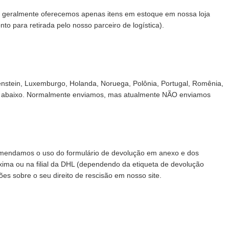
s geralmente oferecemos apenas itens em estoque em nossa loja
o para retirada pelo nosso parceiro de logística).
chtenstein, Luxemburgo, Holanda, Noruega, Polônia, Portugal, Romênia,
ega abaixo. Normalmente enviamos, mas atualmente NÃO enviamos
.
ecomendamos o uso do formulário de devolução em anexo e dos
ima ou na filial da DHL (dependendo da etiqueta de devolução
ões sobre o seu direito de rescisão em nosso site.