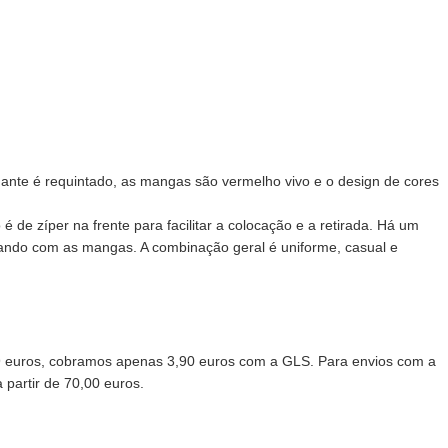
lhante é requintado, as mangas são vermelho vivo e o design de cores
de zíper na frente para facilitar a colocação e a retirada. Há um
ndo com as mangas. A combinação geral é uniforme, casual e
99 euros, cobramos apenas 3,90 euros com a GLS. Para envios com a
partir de 70,00 euros.