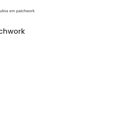
ulina em patchwork
tchwork