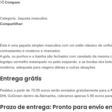
Compare
Categoria:
Jaqueta masculina
Compartilhar:
Esta é uma jaqueta simples masculina com um estilo clássico de unifor
contrastantes é moderno e chamativo.
A gola, os punhos e a bainha são fechados com canelado da mesma cor, 
logotipo vermelho estampado no peito esquerdo, e as bordas dos bo
moderna, adequada para viagens diárias e outras situações.
Entrega grátis
Pedidos a partir de 70,00 euros serão enviados gratuitamente para 
DHL GoGreen dentro da Alemanha, cobramos apenas 5,90 euros para p
Prazo de entrega: Pronto para envio e