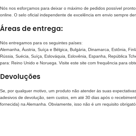
Nós nos esforçamos para deixar o máximo de pedidos possível pronto
online. O selo oficial independente de excelência em envio sempre de
Áreas de entrega:
Nós entregamos para os seguintes países:
Alemanha, Áustria, Suíça e Bélgica, Bulgária, Dinamarca, Estônia, Finl
Rússia, Suécia, Suíça, Eslováquia, Eslovênia, Espanha, República T
para: Reino Unido e Noruega. Visite este site com frequência para ob
Devoluções
Se, por qualquer motivo, um produto não atender às suas expectativa
adesivos de devolução, sem custos, em até 30 dias após o recebimen
fornecida) na Alemanha. Obviamente, isso não é um requisito obrigatór