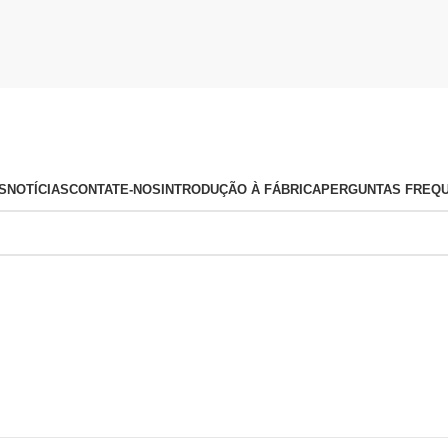
S
NOTÍCIAS
CONTATE-NOS
INTRODUÇÃO À FÁBRICA
PERGUNTAS FREQ