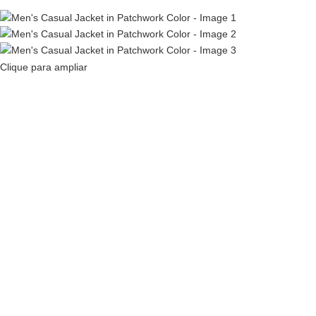
Español
Русский
Clique para ampliar