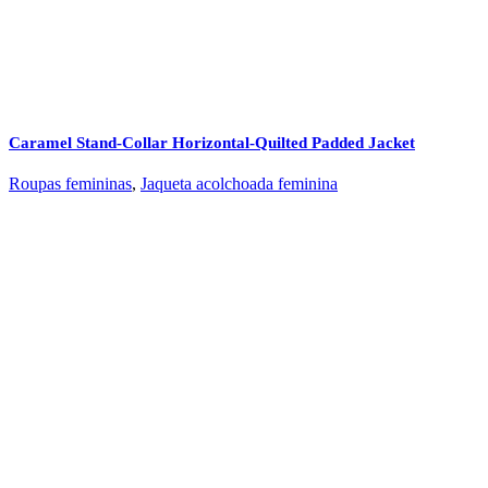
Caramel Stand‑Collar Horizontal‑Quilted Padded Jacket
Roupas femininas
,
Jaqueta acolchoada feminina