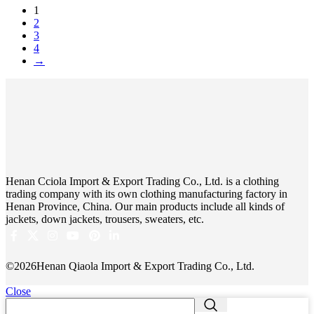
1
2
3
4
→
Henan Cciola Import & Export Trading Co., Ltd. is a clothing
trading company with its own clothing manufacturing factory in
Henan Province, China. Our main products include all kinds of
jackets, down jackets, trousers, sweaters, etc.
©2026Henan Qiaola Import & Export Trading Co., Ltd.
Close