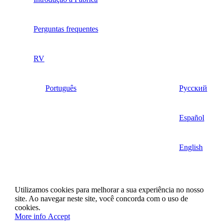
Perguntas frequentes
RV
Português
Русский
Español
English
Utilizamos cookies para melhorar a sua experiência no nosso
site. Ao navegar neste site, você concorda com o uso de
cookies.
More info
Accept