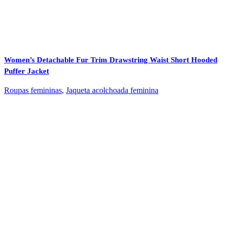
Women’s Detachable Fur Trim Drawstring Waist Short Hooded
Puffer Jacket
Roupas femininas
,
Jaqueta acolchoada feminina