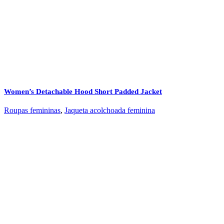
Women’s Detachable Hood Short Padded Jacket
Roupas femininas
,
Jaqueta acolchoada feminina