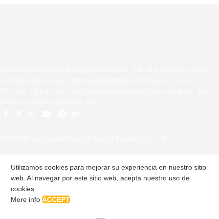
Henan Cciola Import & Export Trading Co., Ltd. is a clothing trading
company with its own clothing manufacturing factory in Henan
Province, China. Our main products include all kinds of jackets, down
jackets, trousers, sweaters, etc.
©2026Henan Qiaola Import & Export Trading Co., Ltd.
Utilizamos cookies para mejorar su experiencia en nuestro sitio
web. Al navegar por este sitio web, acepta nuestro uso de
cookies.
More info
ACCEPT