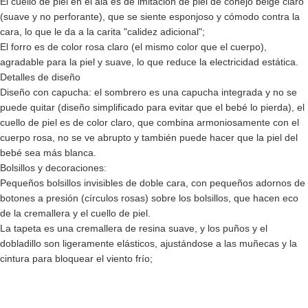
El cuello de piel en el ala es de imitación de piel de conejo beige claro
(suave y no perforante), que se siente esponjoso y cómodo contra la
cara, lo que le da a la carita "calidez adicional";
El forro es de color rosa claro (el mismo color que el cuerpo),
agradable para la piel y suave, lo que reduce la electricidad estática.
Detalles de diseño
Diseño con capucha: el sombrero es una capucha integrada y no se
puede quitar (diseño simplificado para evitar que el bebé lo pierda), el
cuello de piel es de color claro, que combina armoniosamente con el
cuerpo rosa, no se ve abrupto y también puede hacer que la piel del
bebé sea más blanca.
Bolsillos y decoraciones:
Pequeños bolsillos invisibles de doble cara, con pequeños adornos de
botones a presión (círculos rosas) sobre los bolsillos, que hacen eco
de la cremallera y el cuello de piel.
La tapeta es una cremallera de resina suave, y los puños y el
dobladillo son ligeramente elásticos, ajustándose a las muñecas y la
cintura para bloquear el viento frío;